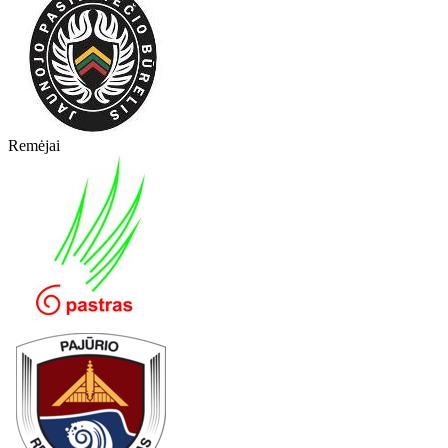
Remėjai