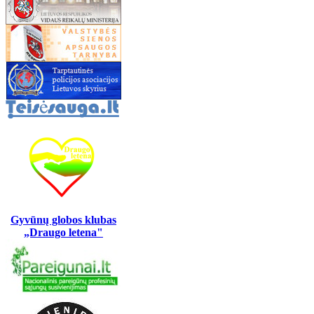
Gyvūnų globos klubas
„Draugo letena"