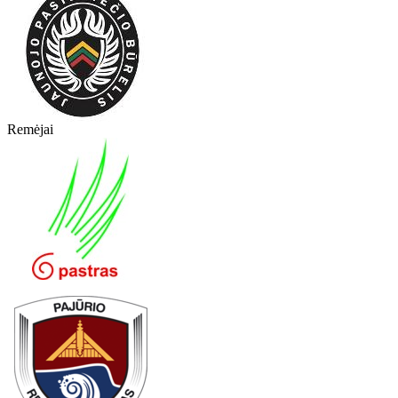
Remėjai